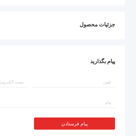
جزئیات محصول
پیام بگذارید
پیام فرستادن