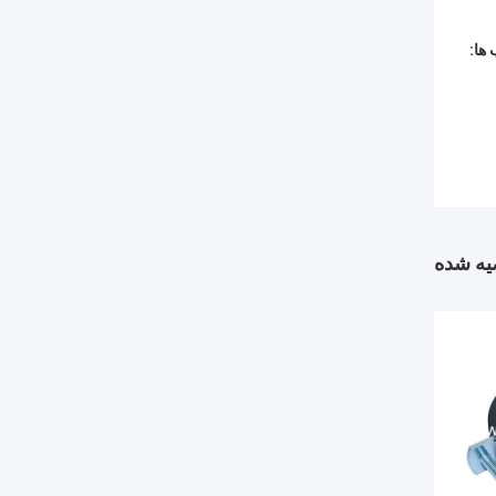
ها:
ه شده