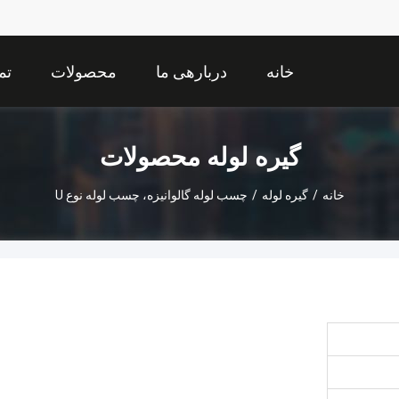
خانه
دربارهی ما
محصولات
تم
گیره لوله محصولات
خانه
/
گیره لوله
/
چسب لوله گالوانیزه، چسب لوله نوع U