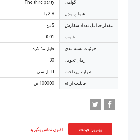
گواهی
The third party
شماره مدل
1/2-8
مقدار حداقل تعداد سفارش
5 تن
قیمت
0.01
جزئیات بسته بندی
قابل مذاکره
زمان تحویل
30
شرایط پرداخت
tt ال سی
قابلیت ارائه
100000 تن
بهترین قیمت
اکنون تماس بگیرید