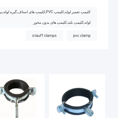
کلیمپ تعمیر لوله,کلیمپ PVC,کلیمپ های 
لوله,کلیمپ بلند,کلیمپ های بدون محور
stauff clamps
pvc clamp