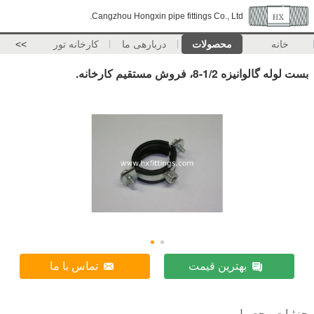
Cangzhou Hongxin pipe fittings Co., Ltd.
خانه
محصولات
دربارهی ما
کارخانه تور
>>
بست لوله گالوانیزه 1/2-8، فروش مستقیم کارخانه.
بهترین قیمت
تماس با ما
جزئیات محصول