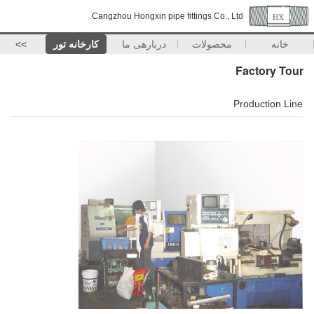
Cangzhou Hongxin pipe fittings Co., Ltd.
خانه
محصولات
دربارهی ما
کارخانه تور
>>
Factory Tour
Production Line