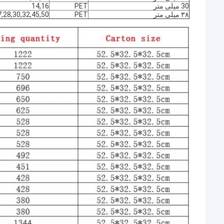
30 میلی متر
PET
14,16
۳۸ میلی متر
PET
7,28,30,32,45,50