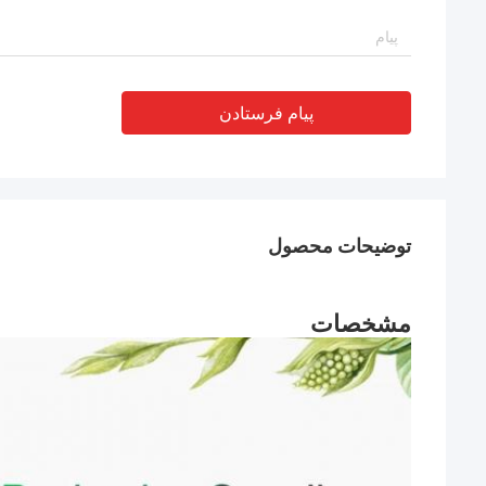
پیام فرستادن
توضیحات محصول
مشخصات