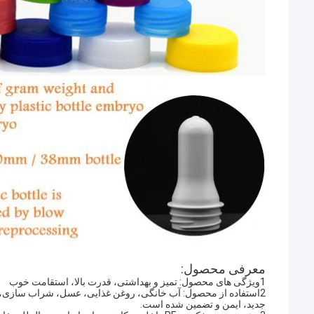
معرفی محصول:
1ویژگی های محصول: تمیز و بهداشتی، قدرت بالا، استقامت خوب
2استفاده از محصول: آب خانگی، روغن غذایی، عسل، شراب سازی، بست
جدید، ایمن و تضمین شده است.