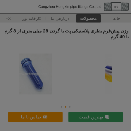
Cangzhou Hongxin pipe fittings Co., Ltd.
خانه
محصولات
دربارهی ما
کارخانه تور
>>
وزن پیش‌فرم بطری پلاستیکی پت با گردن 28 میلی‌متری از 8 گرم
تا 40 گرم
بهترین قیمت
تماس با ما