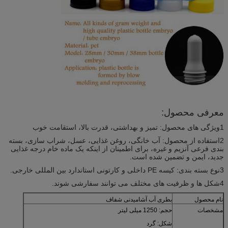
معرفی محصول:
1ویژگی های محصول: تمیز و بهداشتی، قدرت بالا، استقامت خوب
2استفاده از محصول: آب خانگی، روغن غذایی، عسل، شراب سازی، بسته
بندی فرعی آنزیم و غیره، برای اطمینان از اینکه یک ماده خام درجه غذایی
جدید، ایمن و تضمین شده است.
3نوع بسته بندی: کیسه PE داخلی و کارتونی استاندارد بین المللی خارجی.
4شکل ها و ظرفیت های مختلف می توانند سفارشی شوند.
نام محصول
بطری آب آشامیدنی شفاف
مشخصات
حجم: 1250 میلی لیتر
شکل: گرد