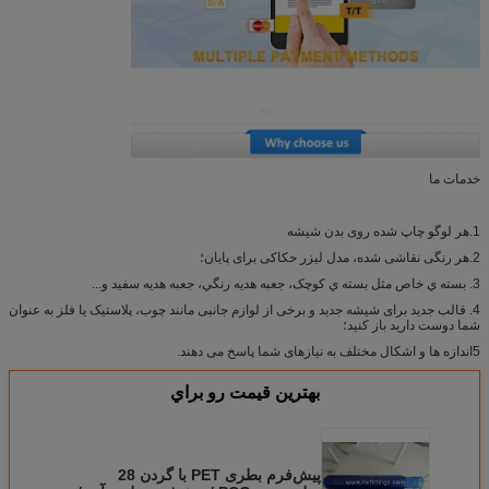
خدمات ما
1.هر لوگو چاپ شده روی بدن شیشه
2.هر رنگی نقاشی شده، مدل لیزر حکاکی برای پایان؛
3. بسته ي خاص مثل بسته ي کوچک، جعبه هديه رنگي، جعبه هديه سفيد و...
4. قالب جدید برای شیشه جدید و برخی از لوازم جانبی مانند چوب، پلاستیک یا فلز به عنوان
شما دوست دارید باز کنید؛
5اندازه ها و اشکال مختلف به نیازهای شما پاسخ می دهند.
بهترين قيمت رو براي
پیش‌فرم بطری PET با گردن 28