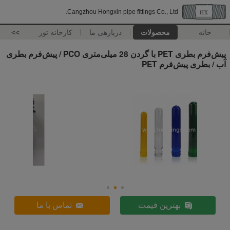
Cangzhou Hongxin pipe fittings Co., Ltd.
خانه
محصولات
دربارهی ما
کارخانه تور
>>
پیش‌فرم بطری PET با گردن 28 میلی‌متری PCO / پیش‌فرم بطری
آب / بطری پیش‌فرم PET
بهترین قیمت
تماس با ما