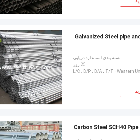
ید
Galvanized Steel pipe an
بسته بندی استاندارد دریایی
25 روز
L/C ، D/P ، D/A ، T/T ، Western U
ید
Carbon Steel SCH40 Pipe