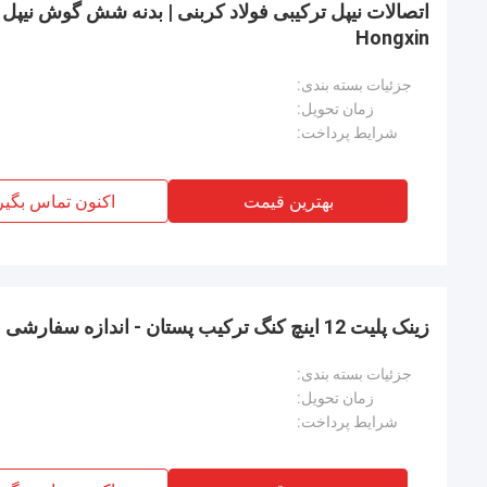
Hongxin
جزئیات بسته بندی:
زمان تحویل:
شرایط پرداخت:
بهترین قیمت
اکنون تماس بگیر
زینک پلیت 12 اینچ کنگ ترکیب پستان - اندازه سفارشی
جزئیات بسته بندی:
زمان تحویل:
شرایط پرداخت: