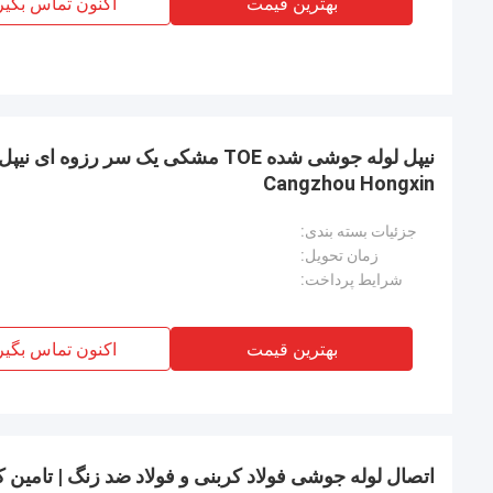
بهترین قیمت
اکنون تماس بگیر
نیپل لوله جوشی شده TOE مشکی یک سر رزو
Cangzhou Hongxin
جزئیات بسته بندی:
زمان تحویل:
شرایط پرداخت:
بهترین قیمت
اکنون تماس بگیر
اتصال لوله جوشی فولاد کربنی و فولاد ضد زنگ | تامین کننده چین