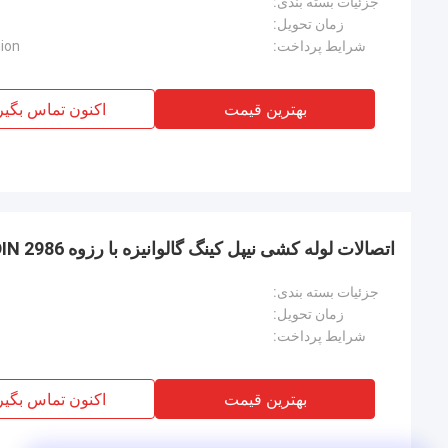
جزئیات بسته بندی:
زمان تحویل:
شرایط پرداخت:
nion
بهترین قیمت
اکنون تماس بگیر
اتصالات لوله کشی نیپل کینگ گالوانیزه با رزوه DIN 2986 | کانگژو هانگسین
جزئیات بسته بندی:
زمان تحویل:
شرایط پرداخت:
بهترین قیمت
اکنون تماس بگیر