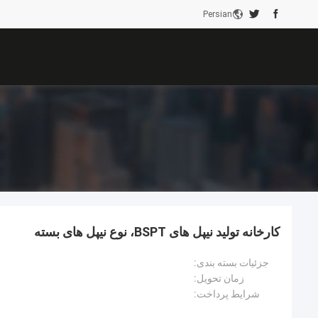
Persian
کارخانه تولید نیپل های BSPT، نوع نیپل های بسته
جزئیات بسته بندی:
زمان تحویل:
شرایط پرداخت: