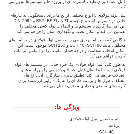
قابل اعتماد برای طیف گسترده ای از پروژه ها و سیستم ها تبدیل می
کند.
نیپل لوله فولادی با انواع مختلفی از نخ ها برای پاسخگویی به نیازهای
خاص در دسترس است، از جمله BSP، BSPT، NPT و DIN-2999.
این امر سازگاری با سیستم ها و اتصالات لوله کشی مختلف را
تضمین می کند و امکان نصب و نگهداری آسان را فراهم می کند.
هنگامی که به برنامه ریزی می رسد، نیپل لوله فولادی در برنامه های
مختلفی مانند SCH 40، SCH 80 و SCH 160 موجود است. این
امکان انتخاب ضخامت و درجه فشار مناسب را بر اساس الزامات
کاربرد فراهم می کند.
به طور کلی، نیپل لوله فولادی یک جزء حیاتی در سیستم های لوله
فولادی است که اتصال قابل اعتماد و بادوامی را بین لوله ها و
اتصالات فراهم می کند. تطبیق پذیری، سازگاری آن با نخ های
مختلف، طول ها و برنامه ها، آن را به یک دارایی ارزشمند برای
کاربردهای صنعتی و تجاری مختلف تبدیل می کند.
ویژگی ها:
نام محصول: نیپل لوله فولادی
برنامه:
SCH 40