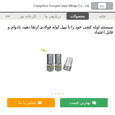
Cangzhou Hongxin pipe fittings Co., Ltd.
خانه
محصولات
دربارهی ما
کارخانه تور
>>
سیستم لوله کشی خود را با نیپل لوله فولادی ارتقا دهید، بادوام و
قابل اعتماد
بهترین قیمت
تماس با ما