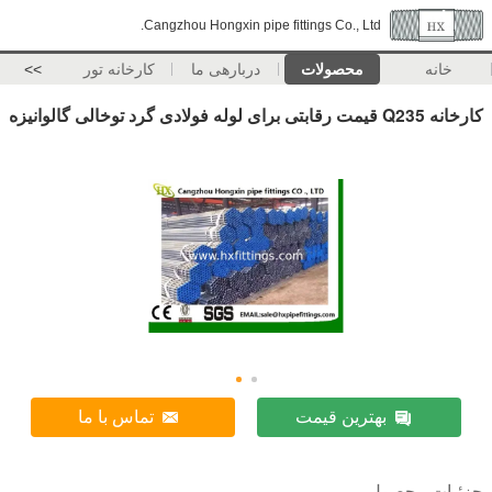
Cangzhou Hongxin pipe fittings Co., Ltd.
خانه
محصولات
دربارهی ما
کارخانه تور
>>
کارخانه Q235 قیمت رقابتی برای لوله فولادی گرد توخالی گالوانیزه
بهترین قیمت
تماس با ما
جزئیات محصول