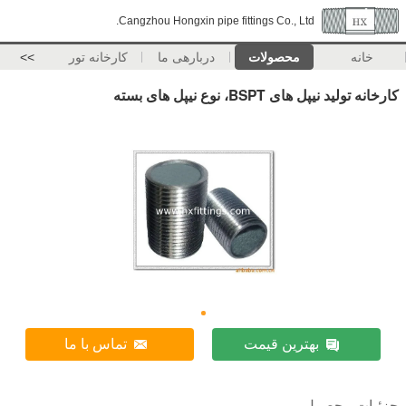
Cangzhou Hongxin pipe fittings Co., Ltd.
خانه
محصولات
دربارهی ما
کارخانه تور
>>
کارخانه تولید نیپل های BSPT، نوع نیپل های بسته
بهترین قیمت
تماس با ما
جزئیات محصول