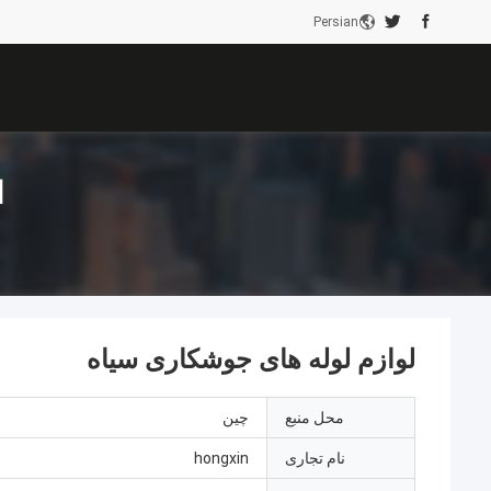
Persian
ا
لوازم لوله های جوشکاری سیاه
محل منبع
چین
نام تجاری
hongxin