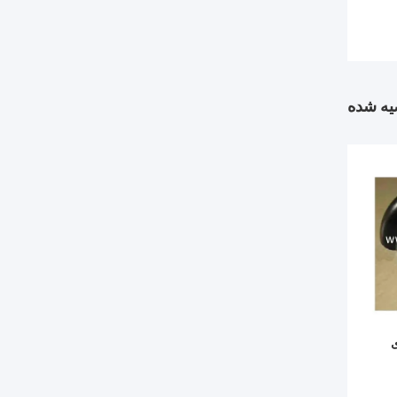
ه شده
ی