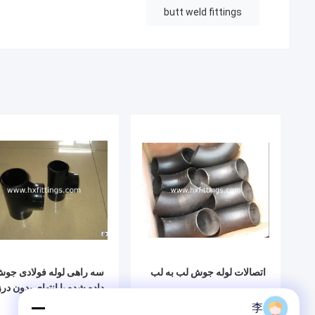
butt weld fittings
اتصالات لوله جوش لب به لب
سه راهی لوله فولادی جو
داده شده با انتهای بدون درز
李