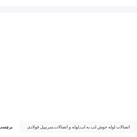
اتصالات لوله جوش لب به لب,لوله و اتصالات,سرنیپل فولادی
برچسب 