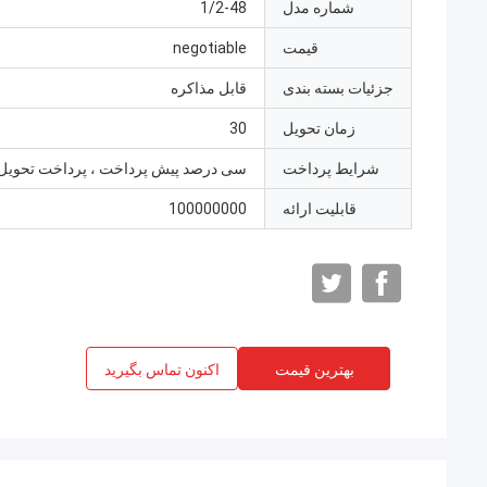
شماره مدل
1/2-48
قیمت
negotiable
جزئیات بسته بندی
قابل مذاکره
زمان تحویل
30
شرایط پرداخت
سی درصد پیش پرداخت ، پرداخت تحویل
قابلیت ارائه
100000000
بهترین قیمت
اکنون تماس بگیرید