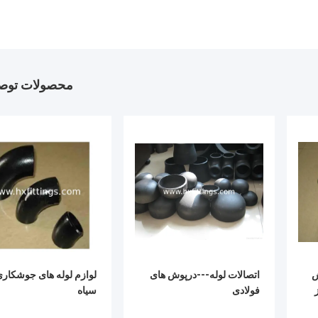
محصولات توصی
ش
اتصالات لوله---درپوش های
لوازم لوله های جوشکار
فولادی
سیاه