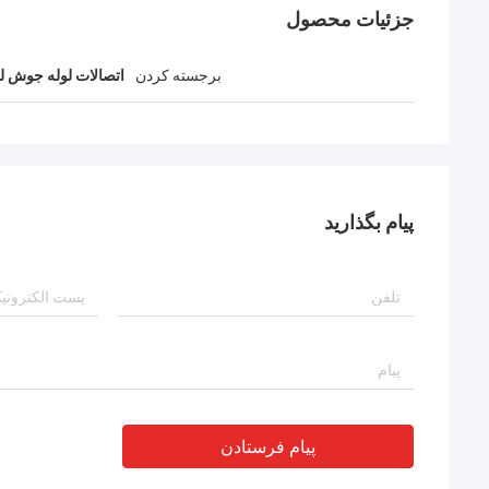
جزئیات محصول
برجسته کردن
اتصالات لوله جوش لب
پیام بگذارید
پیام فرستادن