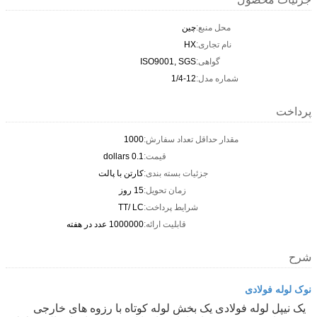
محل منبع:
چین
نام تجاری:
HX
گواهی:
ISO9001, SGS
شماره مدل:
1/4-12
پرداخت
مقدار حداقل تعداد سفارش:
1000
قیمت:
0.1 dollars
جزئیات بسته بندی:
کارتن با پالت
زمان تحویل:
15 روز
شرایط پرداخت:
TT/ LC
قابلیت ارائه:
1000000 عدد در هفته
شرح
نوک لوله فولادی
یک نیپل لوله فولادی یک بخش لوله کوتاه با رزوه های خارجی