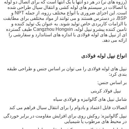
(رزوه های نر) در هر دو انتها یا یک انتها است که برای اتصال دو لوله
یا اتصالات در سیستم های لوله کشی و انتقال سیال طراحی شده
است. این اجزای ضروری با انواع مختلف رزوه، از جمله NPT و
BSP، در دسترس هستند و می توانند از مواد مختلفی برای مطابقت
با الزامات کاربردی خاص تولید شوند. به عنوان یک تولید کننده و
تامین کننده پیشرو نیپل لوله، Cangzhou Hongxin طیف گسترده
ای از نیپل های لوله فولادی با اندازه های استاندارد و سفارشی را
ارائه می دهد.
انواع نیپل لوله فولادی
نیپل های لوله فولادی را می توان بر اساس جنس و طراحی طبقه
بندی کرد:
بر اساس جنس:
نیپل فولاد کربنی
شامل نیپل های گالوانیزه و فولادی سیاه
اتصالات قابل اعتماد و بادوام را برای انتقال سیال فراهم می کند
نیپل گالوانیزه: روکش روی برای افزایش مقاومت در برابر خوردگی
در محیط های مرطوب یا شیمیایی