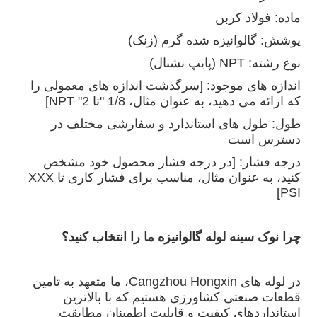
ماده: فولاد کربن
پوشش: گالوانیزه شده گرم (زنک)
نوع رشته: NPT (پایپ نشنال)
اندازه های موجود: [سرگذشت اندازه های معمولی را
که ارائه می دهید، به عنوان مثال، 1/8 "تا 2" NPT]
طول: طول های استاندارد و سفارشی مختلف در
دسترس است
درجه فشار: [در درجه فشار محصول خود مشخص
کنید، به عنوان مثال، مناسب برای فشار کاری تا XXX
PSI]
چرا نوک سینه لوله گالوانیزه ما را انتخاب کنید؟
در لوله های Cangzhou Hongxin، ما متعهد به تامین
قطعات صنعتی کشاورزی هستیم که با بالاترین
استانداردهای کیفیت و قابلیت اطمینان مطابقت