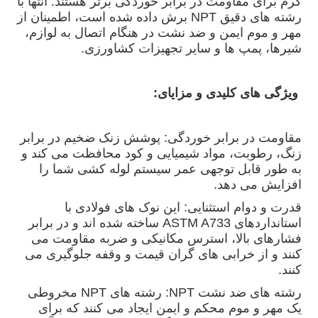
گرم برای مقاومت در برابر خوردگی برتر هستند. انتها با
رشته های دقیق NPT برش داده شده است، اطمینان از
مهر و موم ایمن و ضد نشت در هنگام اتصال به لوازم،
شیرها، پمپ ها و سایر تجهیزات کشاورزی.
ویژگی های کلیدی و مزایای:
مقاومت در برابر خوردگی: پوشش زنک ضخیم در برابر
زنگ، رطوبت، مواد شیمیایی و کود محافظت می کند و
به طور قابل توجهی عمر سیستم لوله کشی شما را
افزایش می دهد.
قدرت و دوام استثنایی: این نوک های فولادی با
استانداردهای ASTM A733 ساخته شده اند و در برابر
فشارهای بالا، استرس مکانیکی و ضربه مقاومت می
کنند و از خرابی های گران قیمت و وقفه جلوگیری می
کنند.
رشته های ضد نشت NPT: رشته های NPT مخروطی
یک مهر و موم محکم و ایمن ایجاد می کنند که برای