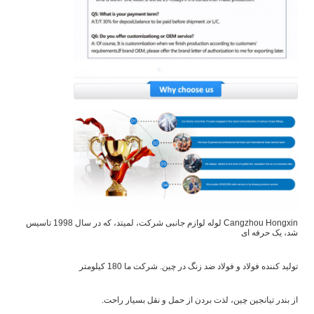
Cangzhou Hongxin لوله لوازم جانبی شرکت، لمیتد، که در سال 1998 تاسیس
شد، یک حرفه ای
تولید کننده فولاد و فولاد ضد زنگ در چین. شرکت ما 180 کیلومتر
از بندر تیانجین چین، لذت بردن از حمل و نقل بسیار راحت.