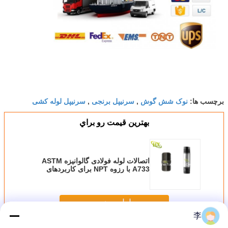
نوک شش گوش
سرنیپل برنجی
سرنیپل لوله کشی
برچسب ها:
,
,
بهترين قيمت رو براي
اتصالات لوله فولادی گالوانیزه ASTM
A733 با رزوه NPT برای کاربردهای
کشاورزی
ادامه هید
李