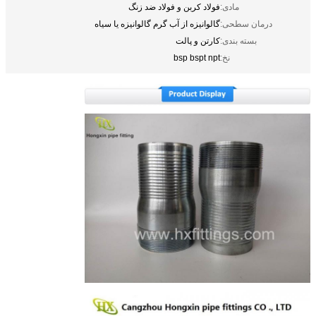
مادی:
فولاد کربن و فولاد ضد زنگ
درمان سطحی:
گالوانیزه از آب گرم گالوانیزه یا سیاه
بسته بندی:
کارتن و پالت
نخ:
bsp bspt npt