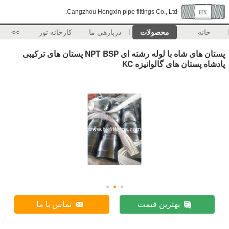
Cangzhou Hongxin pipe fittings Co., Ltd.
خانه
محصولات
دربارهی ما
کارخانه تور
>>
پستان های شاه با لوله رشته ای NPT BSP پستان های ترکیبی
پادشاه پستان های گالوانیزه KC
بهترین قیمت
تماس با ما