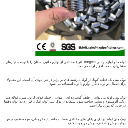
لوله ها و لوازم جانبی Hongxin انواع مختلفی از لوازم جانبی پستان را با توجه به نیازهای
مشتریان سخت افزار ارائه می دهد.
نوک بینی یک قطعه کوتاه از لوله با رشته های نر برابر در هر انتهای آن است. این معمولا
برای اتصال دو لوله دیگر، لوازم یا لوله استفاده می شود.
نوک بینی لوله می تواند از طیف گسترده ای از مواد، از جمله فولاد کربن، مس، فولاد ضد
زنگ، آلومینیوم و بیشتر ساخته شود.استفاده از نوک بینی لوله امکان قرار دادن لوله دقیقا
در جایی که مورد نیاز است.
نوک های لوله نیز دارای پایان های مختلفی هستند، مانند نخ مخروطی، نخ مستقیم، برش
رولر، برش و شکاف، برش مربع و شکاف.