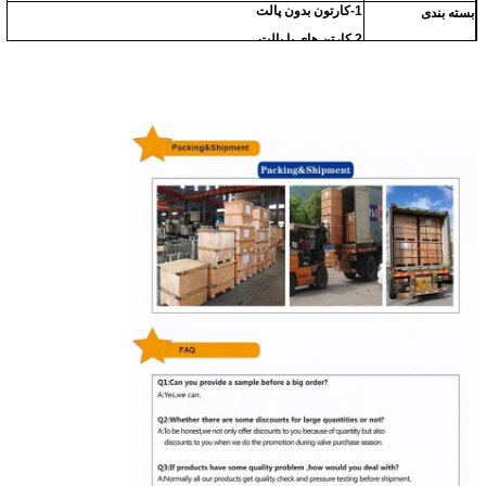
1-کارتون بدون پالت
بسته بندی
2.
کارتن هاي با پالت
3. کیسه های دوگانه
یا به عنوان الزامات خریدار