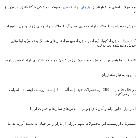
محصولات اصلی ما عبارتند از
نیپل‌های لوله فولادی
، سوکت (مشکی یا گالوانیزه، بدون درز
یا
جوش داده شده)، اتصالات لوله فولادی ضد زنگ، اتصالات لوله چدنی (نوع یونیون، زانوها،
کاهنده‌ها، بوش‌ها، کوپلینگ‌ها، درپوش‌ها، مهره‌ها، نیپل‌های شیلنگ و غیره) و لوله‌های
جوش داده شده لب به لب
اتصالات. ما همچنین در برش، خم کردن، رزوه کردن و پرداخت انتهایی لوله تخصص داریم.
با توجه به نیاز مشتریان.
در حال حاضر، ما 90٪ از محصولات خود را به آلمان، فرانسه، روسیه، لهستان، لیتوانی
صادر می‌کنیم.
اسرائیل، خاورمیانه و آمریکای جنوبی. با تلاش‌های سال‌ها و حمایت از ما
مشتریان ارزشمند، این محصولات سهم بزرگی از بازار را در جهان به دست آورده‌اند. ما