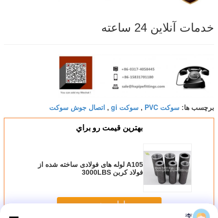
خدمات آنلاین 24 ساعته
سوکت PVC
سوکت gi
اتصال جوش سوکت
برچسب ها:
,
,
بهترين قيمت رو براي
A105 لوله های فولادی ساخته شده از
فولاد کربن 3000LBS
ادامه هید
李