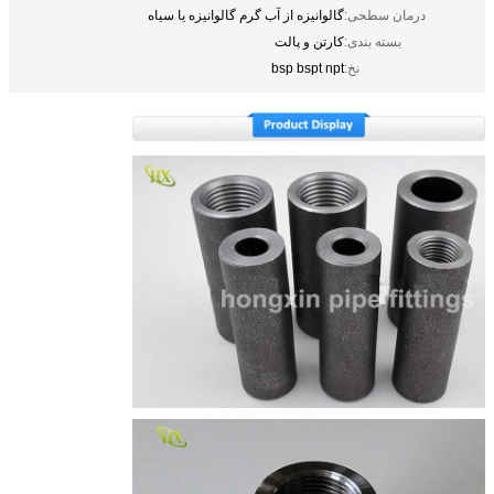
درمان سطحی:
گالوانیزه از آب گرم گالوانیزه یا سیاه
بسته بندی:
کارتن و پالت
نخ:
bsp bspt npt