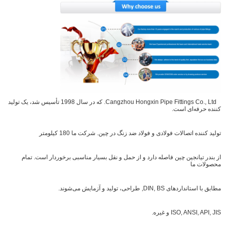
Cangzhou Hongxin Pipe Fittings Co., Ltd. که در سال 1998 تأسیس شد، یک تولید
کننده حرفه‌ای است.
تولید کننده اتصالات فولادی و فولاد ضد زنگ در چین. شرکت ما 180 کیلومتر
از بندر تیانجین چین فاصله دارد و از حمل و نقل بسیار مناسبی برخوردار است. تمام
محصولات ما
مطابق با استانداردهای DIN, BS, طراحی، تولید و آزمایش می‌شوند.
ISO, ANSI, API, JIS و غیره.