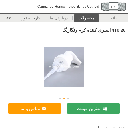
Cangzhou Hongxin pipe fittings Co., Ltd.
خانه
محصولات
دربارهی ما
کارخانه تور
>>
28 410 اسپری کننده کرم رنگارنگ
بهترین قیمت
تماس با ما
جزئیات محصول