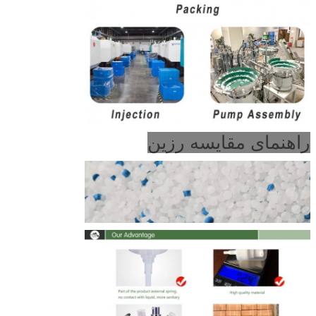
راهنمای مقایسه رزین