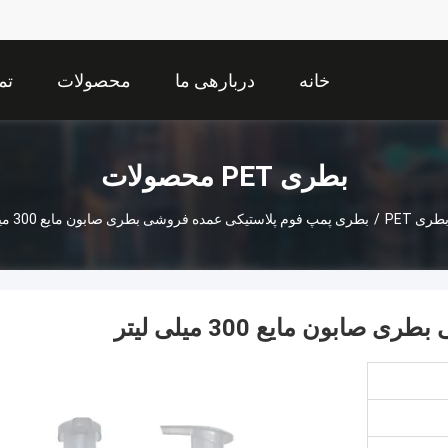
خانه
دربارهی ما
محصولات
تم
بطری PET محصولات
طری PET
/
بطری پمپ فوم پلاستیکی عمده فروشی بطری صابون مایع 300 میلی لیتر
ون مایع 300 میلی لیتر