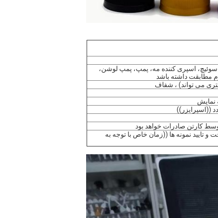
یچ، کلاه سوئیچ، اسپری کننده مه، پمپ، پمپ لوشن،
م مطابقت داشته باشد
ری می تواند) ، شفاف
 نمایش
وسط کارتن صادرات خواهد بود
پرداخت و تایید نمونه ها ((زمان خاص با توجه به