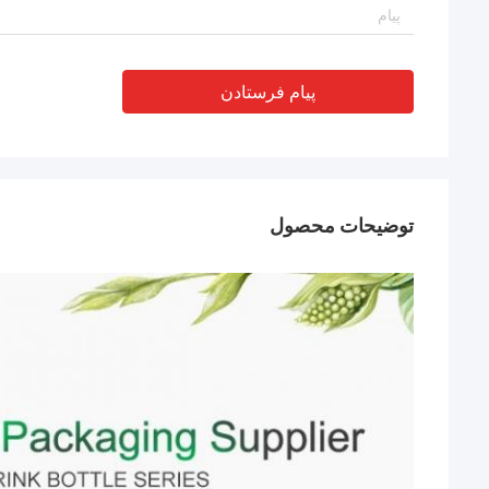
پیام فرستادن
توضیحات محصول