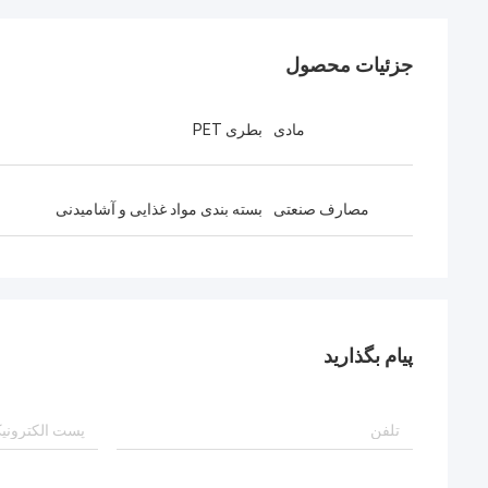
جزئیات محصول
مادی
بطری PET
مصارف صنعتی
بسته بندی مواد غذایی و آشامیدنی
پیام بگذارید