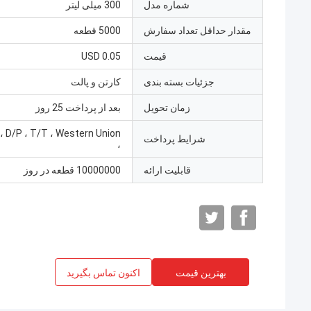
شماره مدل
300 میلی لیتر
مقدار حداقل تعداد سفارش
5000 قطعه
قیمت
0.05 USD
جزئیات بسته بندی
کارتن و پالت
زمان تحویل
بعد از پرداخت 25 روز
 ، D/P ، T/T ، Western Union
شرایط پرداخت
،
قابلیت ارائه
10000000 قطعه در روز
بهترین قیمت
اکنون تماس بگیرید