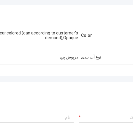
lear,colored (can according to customer’s
Color
demand),Opaque
نوع آب بندی
درپوش پیچ