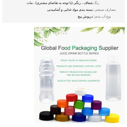
رنگ:
شفاف ، رنگی (با توجه به تقاضای مشتری) ، مات
مصارف صنعتی::
بسته بندی مواد غذایی و آشامیدنی
نوع آب بندی::
درپوش پیچ