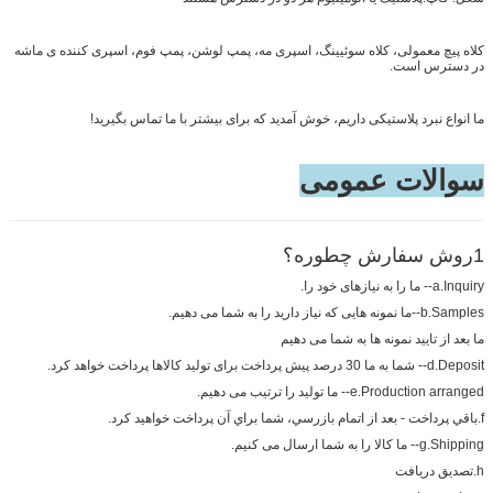
کلاه پیچ معمولی، کلاه سوئیینگ، اسپری مه، پمپ لوشن، پمپ فوم، اسپری کننده ی ماشه
در دسترس است.
ما انواع نبرد پلاستیکی داریم، خوش آمدید که برای بیشتر با ما تماس بگیرید!
سوالات عمومی
1روش سفارش چطوره؟
a.Inquiry-- ما را به نیازهای خود را.
b.Samples--ما نمونه هایی که نیاز دارید را به شما می دهیم.
ما بعد از تایید نمونه ها به شما می دهیم
d.Deposit-- شما به ما 30 درصد پیش پرداخت برای تولید کالاها پرداخت خواهد کرد.
e.Production arranged-- ما تولید را ترتیب می دهیم.
f.باقي پرداخت - بعد از اتمام بازرسي، شما براي آن پرداخت خواهید کرد.
g.Shipping-- ما کالا را به شما ارسال می کنیم.
h.تصدیق دریافت