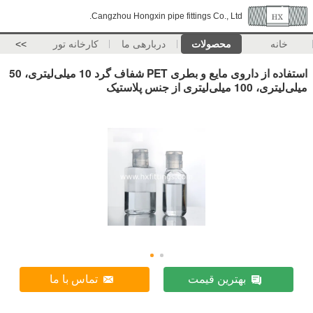
Cangzhou Hongxin pipe fittings Co., Ltd.
خانه
محصولات
دربارهی ما
کارخانه تور
>>
استفاده از داروی مایع و بطری PET شفاف گرد 10 میلی‌لیتری، 50
میلی‌لیتری، 100 میلی‌لیتری از جنس پلاستیک
بهترین قیمت
تماس با ما